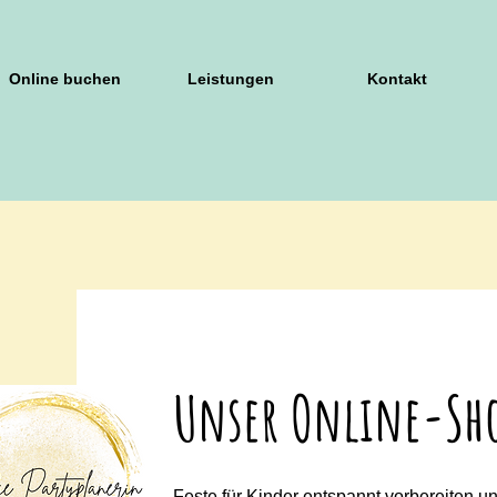
Online buchen
Leistungen
Kontakt
Unser Online-Sh
Feste für Kinder entspannt vorbereiten un