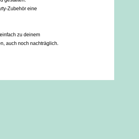
rty-Zubehör eine
einfach zu deinem
n, auch noch nachträglich.