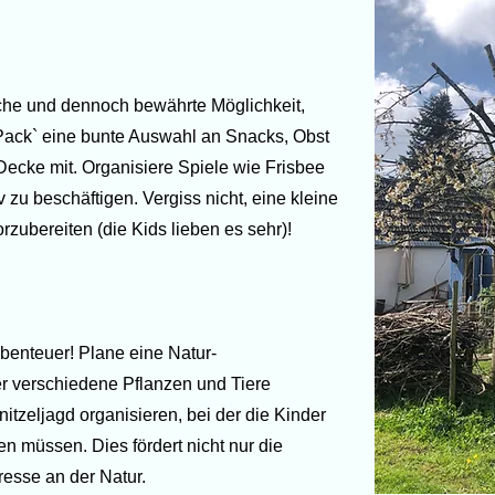
fache und dennoch bewährte Möglichkeit,
 Pack` eine bunte Auswahl an Snacks, Obst
Decke mit. Organisiere Spiele wie Frisbee
v zu beschäftigen. Vergiss nicht, eine kleine
rzubereiten (die Kids lieben es sehr)!
benteuer! Plane eine Natur-
er verschiedene Pflanzen und Tiere
tzeljagd organisieren, bei der die Kinder
n müssen. Dies fördert nicht nur die
resse an der Natur.