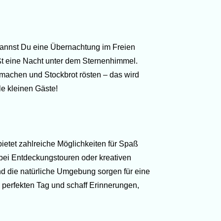
kannst Du eine Übernachtung im Freien
eßt eine Nacht unter dem Sternenhimmel.
machen und Stockbrot rösten – das wird
le kleinen Gäste!
bietet zahlreiche Möglichkeiten für Spaß
bei Entdeckungstouren oder kreativen
und die natürliche Umgebung sorgen für eine
perfekten Tag und schaff Erinnerungen,